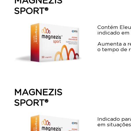
MAGNEZIS
SPORT®
Contém Eleut
indicado em 
Aumenta a re
o tempo de 
MAGNEZIS
SPORT®
Indicado para
em situações