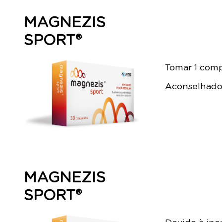
MAGNEZIS
SPORT®
Tomar 1 comp
Aconselhado 
MAGNEZIS
SPORT®