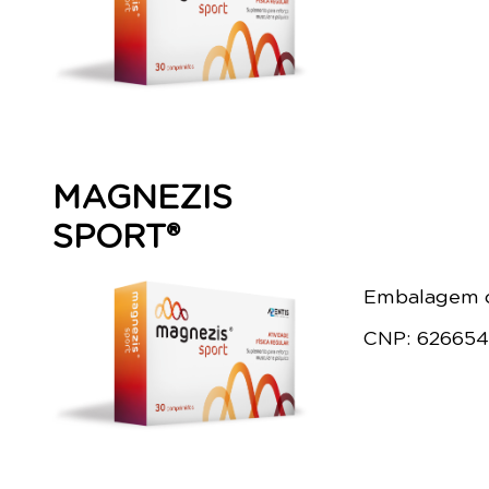
MAGNEZIS
SPORT®
Embalagem c
CNP: 62665